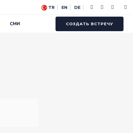
TR
EN
DE
СМИ
СОЗДАТЬ ВСТРЕЧУ