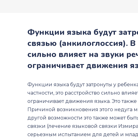
Функции языка будут затр
связью (анкилоглоссия). В 
сильно влияет на звуки ре
ограничивает движения яз
Функции языка будут затронуты у ребенка
частности, это расстройство сильно влияе
ограничивает движения языка. Это также
Причиной возникновения этого недуга мо
другой возможности это также может быт
связки (лечение языковой связки Измира)
серьезным испытанием для детей и младе