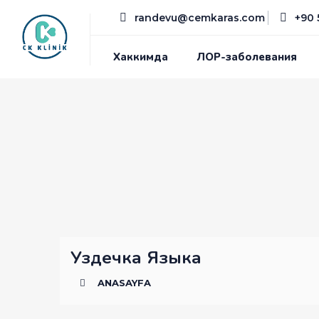
randevu@cemkaras.com
+90 
Хаккимда
ЛОР-заболевания
Уздечка Языка
ANASAYFA