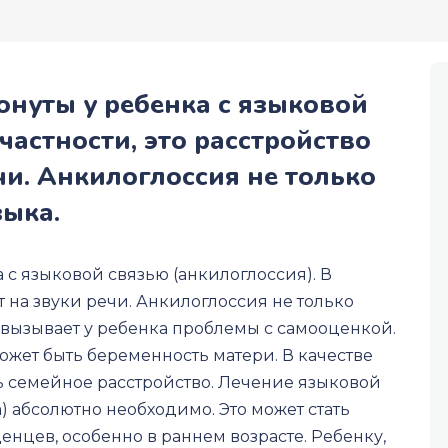
онуты у ребенка с языковой
частности, это расстройство
чи. Анкилоглоссия не только
ыка.
 с языковой связью (анкилоглоссия). В
т на звуки речи. Анкилоглоссия не только
 вызывает у ребенка проблемы с самооценкой.
жет быть беременность матери. В качестве
ь семейное расстройство. Лечение языковой
 абсолютно необходимо. Это может стать
нцев, особенно в раннем возрасте. Ребенку,