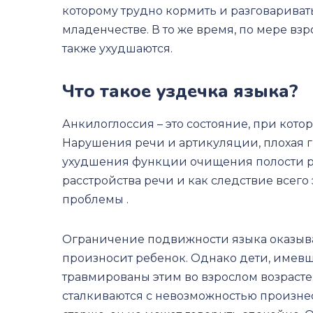
которому трудно кормить и разговаривать
младенчестве. В то же время, по мере в
также ухудшаются.
Что такое уздечка языка?
Анкилоглоссия – это состояние, при котор
Нарушения речи и артикуляции, плохая г
ухудшения функции очищения полости рт
расстройства речи и как следствие всег
проблемы .
Ограничение подвижности языка оказыва
произносит ребенок. Однако дети, имевш
травмированы этим во взрослом возрасте
сталкиваются с невозможностью произнест