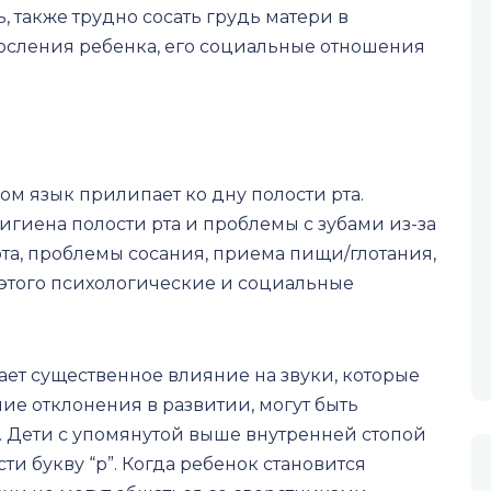
, также трудно сосать грудь матери в
зросления ребенка, его социальные отношения
ом язык прилипает ко дну полости рта.
игиена полости рта и проблемы с зубами из-за
а, проблемы сосания, приема пищи/глотания,
о этого психологические и социальные
ет существенное влияние на звуки, которые
ие отклонения в развитии, могут быть
. Дети с упомянутой выше внутренней стопой
и букву “р”. Когда ребенок становится