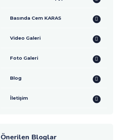
Basında Cem KARAS
Video Galeri
Foto Galeri
Blog
İletişim
Önerilen Bloglar