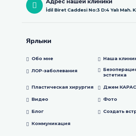
Адрес нашей клиники
İdil Biret Caddesi No:3 D:4 Yalı Mah.
Ярлыки
Обо мне
Наша клини
Безопераци
ЛОР-заболевания
эстетика
Пластическая хирургия
Джем КАРАС 
Видео
Фото
Блог
Создать вст
Коммуникация