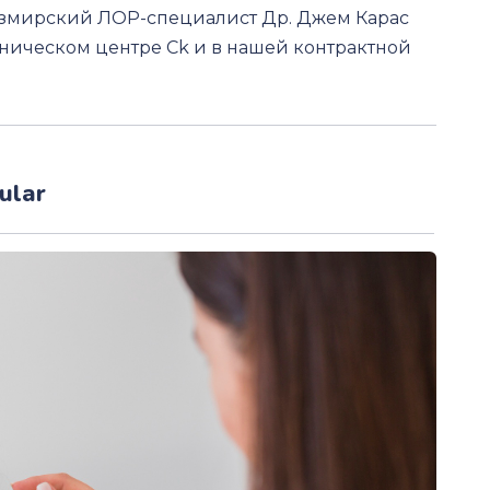
Измирский ЛОР-специалист Др. Джем Карас
иническом центре Ck и в нашей контрактной
ular