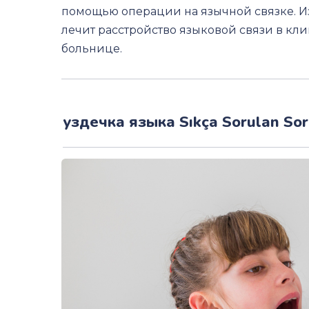
помощью операции на язычной связке. 
лечит расстройство языковой связи в кл
больнице.
уздечка языка Sıkça Sorulan Sor