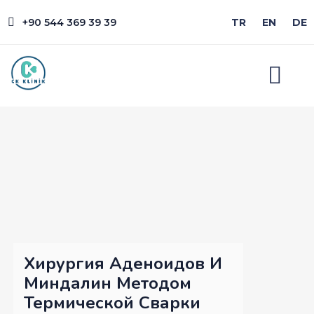
+90 544 369 39 39
TR
EN
DE
Хирургия Аденоидов И
Миндалин Методом
Термической Сварки