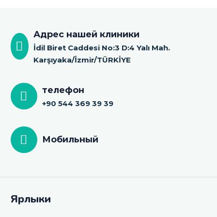
Адрес нашей клиники
İdil Biret Caddesi No:3 D:4 Yalı Mah.
Karşıyaka/İzmir/TÜRKİYE
телефон
+90 544 369 39 39
Мобильный
Ярлыки