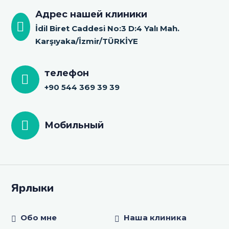
Адрес нашей клиники
İdil Biret Caddesi No:3 D:4 Yalı Mah.
Karşıyaka/İzmir/TÜRKİYE
телефон
+90 544 369 39 39
Мобильный
Ярлыки
Обо мне
Наша клиника