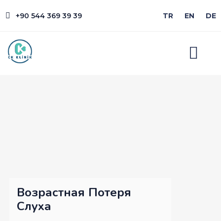
+90 544 369 39 39
TR
EN
DE
Возрастная Потеря
Слуха